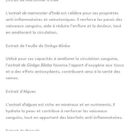
Extrait de Marronnier d’Inde
L’
extrait de marronnier d’Inde
est célèbre pour ses propriétés
anti-inflammatoires et veinotoniques. Il renforce les parois des
vaisseaux sanguins, aide à réduire l’enflure et la douleur, tout
en améliorant la circulation.
Extrait de Feuille de Ginkgo Biloba
Utilisé pour ses capacités à améliorer la circulation sanguine,
l’
extrait de Ginkgo Biloba
favorise l’apport d’oxygène aux tissus
et a des effets antioxydants, contribuant ainsi à la santé des
veines.
Extrait d’Algues
L’
extrait d’algues
est riche en minéraux et en nutriments. Il
hydrate la peau et contribue à renforcer les vaisseaux
sanguins, tout en apportant des bienfaits anti-inflammatoires.
Extrait de Propolis