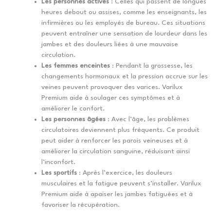
Les personnes actives
: Celles qui passent de longues
heures debout ou assises, comme les enseignants, les
infirmières ou les employés de bureau. Ces situations
peuvent entraîner une sensation de lourdeur dans les
jambes et des douleurs liées à une mauvaise
circulation.
Les femmes enceintes
: Pendant la grossesse, les
changements hormonaux et la pression accrue sur les
veines peuvent provoquer des varices. Varilux
Premium aide à soulager ces symptômes et à
améliorer le confort.
Les personnes âgées
: Avec l’âge, les problèmes
circulatoires deviennent plus fréquents. Ce produit
peut aider à renforcer les parois veineuses et à
améliorer la circulation sanguine, réduisant ainsi
l’inconfort.
Les sportifs
: Après l’exercice, les douleurs
musculaires et la fatigue peuvent s’installer. Varilux
Premium aide à apaiser les jambes fatiguées et à
favoriser la récupération.