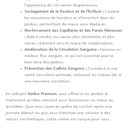
l’apparence de ces veines disgracieuses.
Soulagement de la Douleur et de l’Enflure :
Combat
les sensations de lourdeur et d’inconfort dans les
jambes, permettant de mieux vous déplacer.
Renforcement des Capillaires et des Parois Veineuses
:
Aide à rendre vos veines plus résistantes et plus
saines, réduisant ainsi le risque de complications.
Amélioration de la Circulation Sanguine :
Favorise un
meilleur flux sanguin, ce qui est essentiel pour le
bien-être des jambes.
Prévention des Caillots Sanguins :
Contribue à une
santé vasculaire optimale, réduisant les risques liés à
une mauvaise circulation.
En utilisant
Varilux Premium
, vous offrez à vos jambes le
traitement qu’elles méritent pour fonctionner au mieux au
quotidien. Que vous soyez en quête de confort après une
journée debout ou que vous cherchiez une solution à des
varices inesthétiques, cette crème est conçue pour vous.