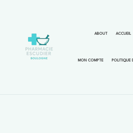
Aller
au
contenu
ABOUT
ACCUEIL
MON COMPTE
POLITIQUE 