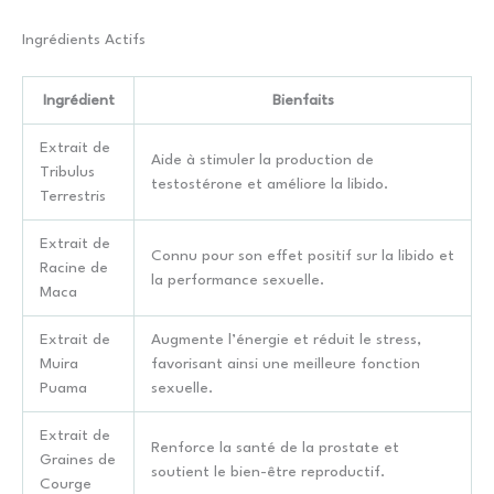
Ingrédients Actifs
Ingrédient
Bienfaits
Extrait de
Aide à stimuler la production de
Tribulus
testostérone et améliore la libido.
Terrestris
Extrait de
Connu pour son effet positif sur la libido et
Racine de
la performance sexuelle.
Maca
Extrait de
Augmente l’énergie et réduit le stress,
Muira
favorisant ainsi une meilleure fonction
Puama
sexuelle.
Extrait de
Renforce la santé de la prostate et
Graines de
soutient le bien-être reproductif.
Courge