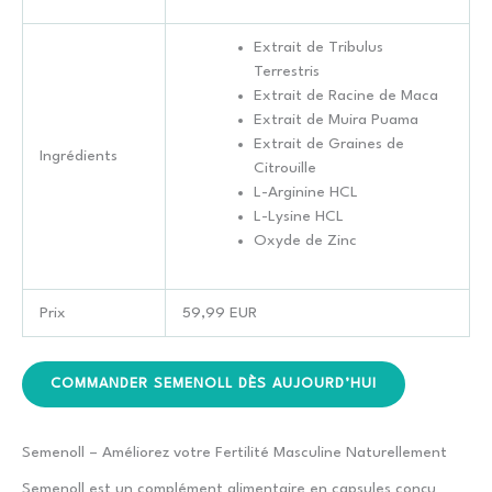
Extrait de Tribulus
Terrestris
Extrait de Racine de Maca
Extrait de Muira Puama
Extrait de Graines de
Ingrédients
Citrouille
L-Arginine HCL
L-Lysine HCL
Oxyde de Zinc
Prix
59,99 EUR
COMMANDER SEMENOLL DÈS AUJOURD’HUI
Semenoll – Améliorez votre Fertilité Masculine Naturellement
Semenoll est un complément alimentaire en capsules conçu