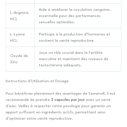
Aide à améliorer la circulation sanguine,
L-Arginine
essentielle pour des performances
HCL
sexuelles optimales.
L-Lysine
Participe à la production d’hormones et
HCL
soutient la santé reproductive.
Joue un rôle crucial dans la Fertilité
Oxyde de
masculine et maintient des niveaux de
Zinc
testostérone adéquats.
Instructions d’Utilisation et Dosage
Pour bénéficier pleinement des avantages de Semenoll, il est
recommandé de prendre
3 capsules par jour
avec un verre
d’eau. Veillez à respecter cette posologie pour garantir un
apport suffisant en ingrédients actifs, permettant ainsi
d’optimiser votre santé reproductive.