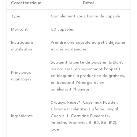
Caractéristique
Détail
Type
Complément sous forme de capsule
Montant
60 capsules
Instructions
Prendre une capsule au petit déjeuner
d’utilisation
et une au déjeuner
Soutient la perte de poids en brûlant
les graisses, en supprimant l’appétit,
Principaux
en bloquant la production de graisses,
avantages
en boostant l’énergie et en
améliorant l’humeur
α-Lacys Reset®, Capsimax Powder,
Chrome Picolinate, Caféine, Nopal
Ingrédients
Cactus, L-Carnitine Fumarate,
Innoslim, Vitamines B (B3, B6, B12),
Iode