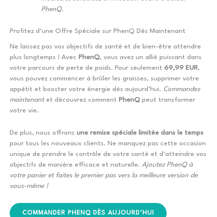
PhenQ
.
Profitez d’une Offre Spéciale sur PhenQ Dès Maintenant
Ne laissez pas vos objectifs de santé et de bien-être attendre
plus longtemps ! Avec
PhenQ
, vous avez un allié puissant dans
votre parcours de perte de poids. Pour seulement
69,99 EUR
,
vous pouvez commencer à brûler les graisses, supprimer votre
appétit et booster votre énergie dès aujourd’hui.
Commandez
maintenant
et découvrez comment
PhenQ
peut transformer
votre vie.
De plus, nous offrons
une remise spéciale limitée dans le temps
pour tous les nouveaux clients. Ne manquez pas cette occasion
unique de prendre le contrôle de votre santé et d’atteindre vos
objectifs de manière efficace et naturelle.
Ajoutez PhenQ à
votre panier et faites le premier pas vers la meilleure version de
vous-même !
COMMANDER PHENQ DÈS AUJOURD’HUI