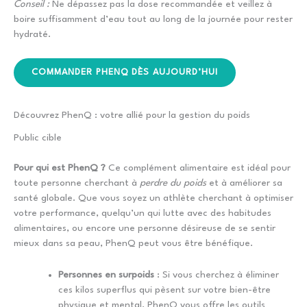
Conseil :
Ne dépassez pas la dose recommandée et veillez à
boire suffisamment d’eau tout au long de la journée pour rester
hydraté.
COMMANDER PHENQ DÈS AUJOURD’HUI
Découvrez PhenQ : votre allié pour la gestion du poids
Public cible
Pour qui est PhenQ ?
Ce complément alimentaire est idéal pour
toute personne cherchant à
perdre du poids
et à améliorer sa
santé globale. Que vous soyez un athlète cherchant à optimiser
votre performance, quelqu’un qui lutte avec des habitudes
alimentaires, ou encore une personne désireuse de se sentir
mieux dans sa peau, PhenQ peut vous être bénéfique.
Personnes en surpoids
: Si vous cherchez à éliminer
ces kilos superflus qui pèsent sur votre bien-être
physique et mental, PhenQ vous offre les outils