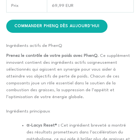
Prix
69,99 EUR
COMMANDER PHENQ DÈS AUJOURD’HUI
Ingrédients actifs de PhenQ
Prenez le contrôle de votre poids avec PhenQ
. Ce supplément
innovant contient des ingrédients actifs soigneusement
sélectionnés qui agissent en synergie pour vous aider à
atteindre vos objectifs de perte de poids. Chacun de ces
composants joue un rôle essentiel dans le soutien de la
combustion des graisses, la suppression de l’appétit et
l’optimisation de votre énergie globale.
Ingrédients principaux
α-Lacys Reset® :
Cet ingrédient breveté a montré
des résultats prometteurs dans l’accélération du
métabolisme, ce qui aide à brûler plus de graisses et