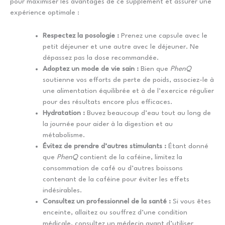
pour maximiser les avantages de ce supplément et assurer une
expérience optimale :
Respectez la posologie :
Prenez une capsule avec le
petit déjeuner et une autre avec le déjeuner. Ne
dépassez pas la dose recommandée.
Adoptez un mode de vie sain :
Bien que
PhenQ
soutienne vos efforts de perte de poids, associez-le à
une alimentation équilibrée et à de l’exercice régulier
pour des résultats encore plus efficaces.
Hydratation :
Buvez beaucoup d’eau tout au long de
la journée pour aider à la digestion et au
métabolisme.
Évitez de prendre d’autres stimulants :
Étant donné
que
PhenQ
contient de la caféine, limitez la
consommation de café ou d’autres boissons
contenant de la caféine pour éviter les effets
indésirables.
Consultez un professionnel de la santé :
Si vous êtes
enceinte, allaitez ou souffrez d’une condition
médicale, consultez un médecin avant d’utiliser