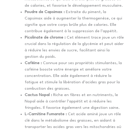
de calories, et favorise le développement musculaire.
Poudre de Capsimax :
Extraite du piment, la
Capsimax aide à augmenter la thermogenèse, ce qui
signifie que votre corps brûle plus de calories. Elle
contribue également à la suppression de l’appétit.
Picolinate de chrome :
Cet élément trace joue un rôle
crucial dans la régulation de la glycémie et peut aider
à réduire les envies de sucre, facilitant ainsi la
gestion du poids.
Caféine :
Connue pour ses propriétés stimulantes, la
caféine booste votre énergie et améliore votre
concentration. Elle aide également à réduire la
fatigue et stimule la libération d’acides gras pour la
combustion des graisses.
Cactus Nopal :
Riche en fibres et en nutriments, le
Nopal aide à contrôler l’appétit et à réduire les
fringales. Il favorise également une digestion saine.
L-Carnitine Fumarate :
Cet acide aminé joue un rôle
clé dans le métabolisme des graisses, en aidant à
transporter les acides gras vers les mitochondries où