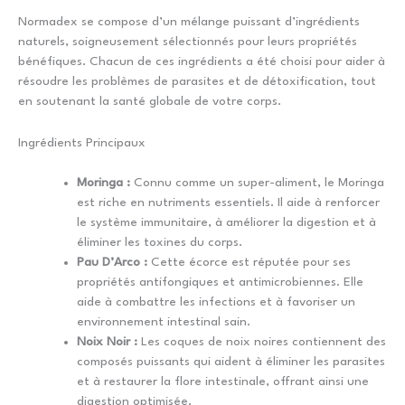
Normadex se compose d’un mélange puissant d’ingrédients
naturels, soigneusement sélectionnés pour leurs propriétés
bénéfiques. Chacun de ces ingrédients a été choisi pour aider à
résoudre les problèmes de parasites et de détoxification, tout
en soutenant la santé globale de votre corps.
Ingrédients Principaux
Moringa :
Connu comme un super-aliment, le Moringa
est riche en nutriments essentiels. Il aide à renforcer
le système immunitaire, à améliorer la digestion et à
éliminer les toxines du corps.
Pau D’Arco :
Cette écorce est réputée pour ses
propriétés antifongiques et antimicrobiennes. Elle
aide à combattre les infections et à favoriser un
environnement intestinal sain.
Noix Noir :
Les coques de noix noires contiennent des
composés puissants qui aident à éliminer les parasites
et à restaurer la flore intestinale, offrant ainsi une
digestion optimisée.