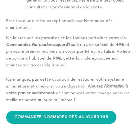
général. Si vous ressentez des effets indésirables,
consultez un professionnel de la santé.
Profitez d’une offre exceptionnelle sur Normadex dès
maintenant !
Ne laissez pas les parasites et les toxines perturber votre vie.
Commandez
Normadex
aujourd’hui
à un prix spécial de
49€
et
prenez le premier pas vers un corps purifié et revitalisé. Au lieu
de son prix habituel de
98€
, cette formule éprouvée est
maintenant accessible à tous.
Ne manquez pas cette occasion de restaurer votre système
immunitaire et améliorer votre digestion.
Ajoutez
Normadex
à
votre panier maintenant
et commencez votre voyage vers une
meilleure santé aujourd’hui même !
COMMANDER NORMADEX DÈS AUJOURD’HUI