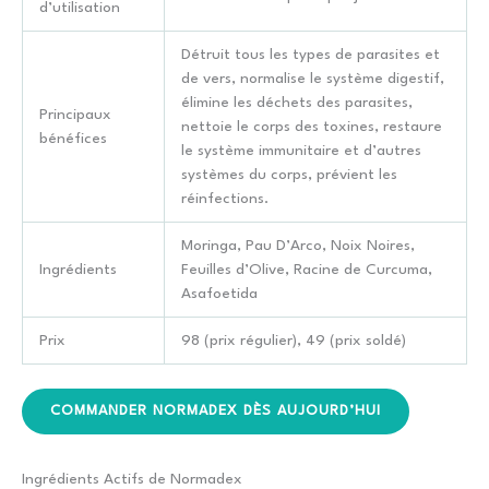
d’utilisation
Détruit tous les types de parasites et
de vers, normalise le système digestif,
élimine les déchets des parasites,
Principaux
nettoie le corps des toxines, restaure
bénéfices
le système immunitaire et d’autres
systèmes du corps, prévient les
réinfections.
Moringa, Pau D’Arco, Noix Noires,
Ingrédients
Feuilles d’Olive, Racine de Curcuma,
Asafoetida
Prix
98 (prix régulier), 49 (prix soldé)
COMMANDER NORMADEX DÈS AUJOURD’HUI
Ingrédients Actifs de Normadex