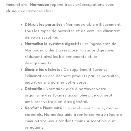
immunitaire.
Normadex
répond à ces préoccupations avec
plusieurs avantages clés :
Détruit les parasites :
Normadex cible efficacement
tous les types de parasites et de vers, les éliminant
de votre système.
Normalise le système digestif :
Les ingrédients de
Normadex aident à restaurer la santé digestive,
réduisant ainsi les ballonnements et les
désagréments.
Élimine les déchets :
Ce supplément favorise
l’élimination des déchets produits par les parasites,
aidant ainsi à purifier votre corps.
Détoxifie :
Normadex aide à nettoyer votre
organisme des toxines accumulées, ce qui peut
améliorer votre bien-être général.
Renforce l’immunité :
En rétablissant vos systèmes
corporels, Normadex aide à renforcer votre réponse
immunitaire, vous rendant moins susceptible aux
infections.