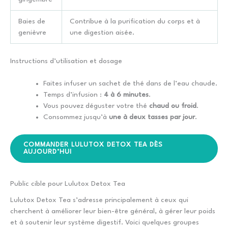
Baies de
Contribue à la purification du corps et à
genièvre
une digestion aisée.
Instructions d’utilisation et dosage
Faites infuser un sachet de thé dans de l’eau chaude.
Temps d’infusion :
4 à 6 minutes
.
Vous pouvez déguster votre thé
chaud ou froid
.
Consommez jusqu’à
une à deux tasses par jour
.
COMMANDER LULUTOX DETOX TEA DÈS
AUJOURD’HUI
Public cible pour Lulutox Detox Tea
Lulutox Detox Tea s’adresse principalement à ceux qui
cherchent à améliorer leur bien-être général, à gérer leur poids
et à soutenir leur système digestif. Voici quelques groupes