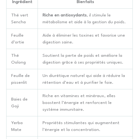
Ingrédient
Bienfaits
Thé vert
Riche en antioxydants
, il stimule le
Sencha
métabolisme et aide à la gestion du poids.
Feuille
Aide à éliminer les toxines et favorise une
d’ortie
digestion saine.
Thé
Soutient la perte de poids et améliore la
Oolong
digestion grâce à ses propriétés uniques.
Feuille de
Un diurétique naturel qui aide à réduire la
pissenlit
rétention d’eau et à purifier le foie.
Riche en vitamines et minéraux, elles
Baies de
boostent l’énergie et renforcent le
Goji
système immunitaire.
Yerba
Propriétés stimulantes qui augmentent
Mate
l’énergie et la concentration.