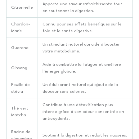
Apporte une saveur rafraîchissante tout
Citronnelle
en soutenant la digestion.
Chardon-
Connu pour ses effets bénéfiques sur le
Marie
foie et la santé digestive.
Un stimulant naturel qui aide à booster
Guarana
votre métabolisme.
Aide à combattre la fatigue et améliore
Ginseng
l’énergie globale.
Feuille de
Un édulcorant naturel qui ajoute de la
stévia
douceur sans calories.
Contribue à une détoxification plus
Thé vert
intense grâce à son odeur concentrée en
Matcha
antioxydants.
Racine de
Soutient la digestion et réduit les nausées.
gingembre