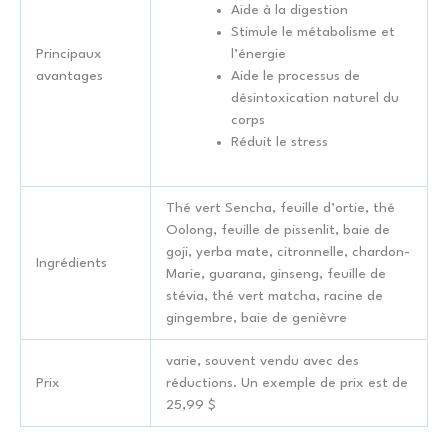
Aide à la digestion
Stimule le métabolisme et
Principaux
l’énergie
avantages
Aide le processus de
désintoxication naturel du
corps
Réduit le stress
Thé vert Sencha, feuille d’ortie, thé
Oolong, feuille de pissenlit, baie de
goji, yerba mate, citronnelle, chardon-
Ingrédients
Marie, guarana, ginseng, feuille de
stévia, thé vert matcha, racine de
gingembre, baie de genièvre
varie, souvent vendu avec des
Prix
réductions. Un exemple de prix est de
25,99 $