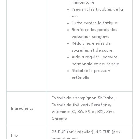
immunitaire
Prévient les troubles de la
vue
Lutte contre la fatigue
Renforce les parois des
vaisseaux sanguins
Réduit les envies de
sucreries et de sucre
Aide à réguler l’activité
hormonale et neuronale
Stabilise la pression
artérielle
Extrait de champignon Shiitake,
Extrait de thé vert, Berbérine,
Ingrédients
Vitamines C, B6, B9 et B12, Zinc,
Chrome
98 EUR (prix régulier), 49 EUR (prix
Prix
promotionnel)