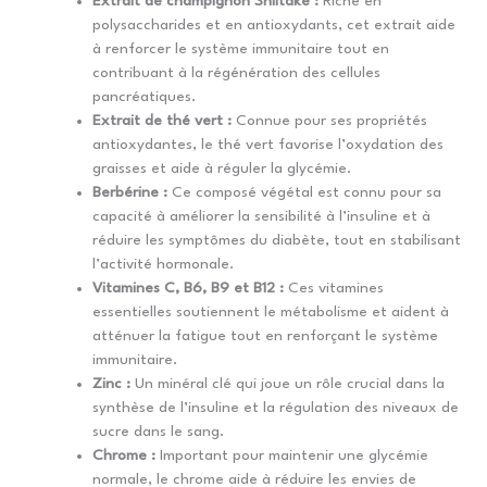
Extrait de champignon Shiitake :
Riche en
polysaccharides et en antioxydants, cet extrait aide
à renforcer le système immunitaire tout en
contribuant à la régénération des cellules
pancréatiques.
Extrait de thé vert :
Connue pour ses propriétés
antioxydantes, le thé vert favorise l’oxydation des
graisses et aide à réguler la glycémie.
Berbérine :
Ce composé végétal est connu pour sa
capacité à améliorer la sensibilité à l’insuline et à
réduire les symptômes du diabète, tout en stabilisant
l’activité hormonale.
Vitamines C, B6, B9 et B12 :
Ces vitamines
essentielles soutiennent le métabolisme et aident à
atténuer la fatigue tout en renforçant le système
immunitaire.
Zinc :
Un minéral clé qui joue un rôle crucial dans la
synthèse de l’insuline et la régulation des niveaux de
sucre dans le sang.
Chrome :
Important pour maintenir une glycémie
normale, le chrome aide à réduire les envies de