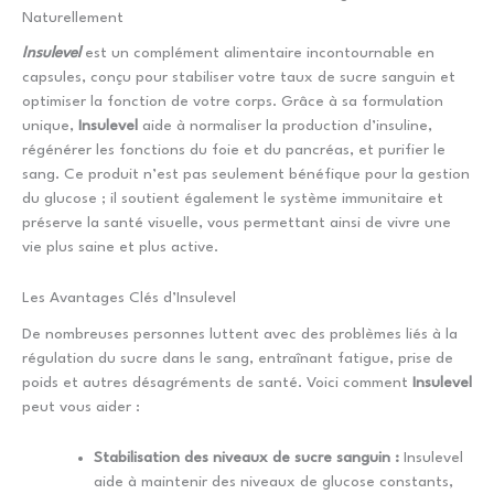
Naturellement
Insulevel
est un complément alimentaire incontournable en
capsules, conçu pour stabiliser votre taux de sucre sanguin et
optimiser la fonction de votre corps. Grâce à sa formulation
unique,
Insulevel
aide à normaliser la production d’insuline,
régénérer les fonctions du foie et du pancréas, et purifier le
sang. Ce produit n’est pas seulement bénéfique pour la gestion
du glucose ; il soutient également le système immunitaire et
préserve la santé visuelle, vous permettant ainsi de vivre une
vie plus saine et plus active.
Les Avantages Clés d’Insulevel
De nombreuses personnes luttent avec des problèmes liés à la
régulation du sucre dans le sang, entraînant fatigue, prise de
poids et autres désagréments de santé. Voici comment
Insulevel
peut vous aider :
Stabilisation des niveaux de sucre sanguin :
Insulevel
aide à maintenir des niveaux de glucose constants,