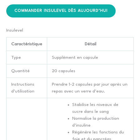
COMMANDER INSULEVEL DÈS AUJOURD’HUI
Insulevel
Caractéristique
Détail
Type
Supplément en capsule
Quantité
20 capsules
Instructions
Prendre 1-2 capsules par jour après un
d’utilisation
repas avec un verre d’eau.
Stabilise les niveaux de
sucre dans le sang
Normalise la production
d’insuline
Régénère les fonctions du
foie et du pancréas