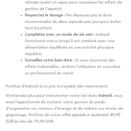
minutes
avant un repas pour maximiser les effets de
gestion de l’appétit.
Respectez le dosage :
Ne dépassez pas la dose
recommandée de
deux capsules par jour
pour éviter
tout inconfort.
Complétez avec un mode de vie sain :
Indravil
fonctionne mieux lorsqu’il est combiné avec une
alimentation équilibrée et une activité physique
régulière.
Surveillez votre bien-être :
Si vous ressentez des
effets indésirables, arrêtez l’utilisation et consultez
un professionnel de santé.
Profitez d’Indravil à un prix incroyable dès maintenant!
N’attendez plus pour transformer votre vie! Avec
Indravil
, vous
avez l’opportunité de soutenir votre gestion du poids,
d’augmenter vos niveaux d’énergie et de réduire vos envies de
grignotage. Profitez de notre
offre spéciale à seulement 49,95
EUR
au lieu de 79,95 EUR.