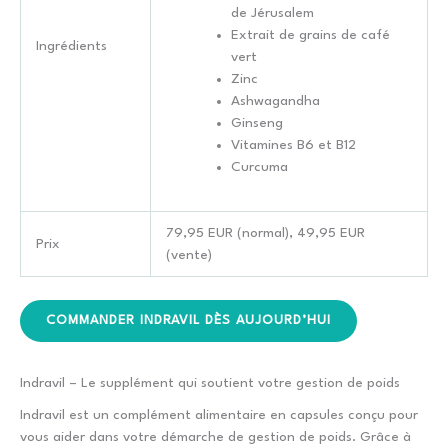
de Jérusalem
Extrait de grains de café
Ingrédients
vert
Zinc
Ashwagandha
Ginseng
Vitamines B6 et B12
Curcuma
79,95 EUR (normal), 49,95 EUR
Prix
(vente)
COMMANDER INDRAVIL DÈS AUJOURD’HUI
Indravil – Le supplément qui soutient votre gestion de poids
Indravil est un complément alimentaire en capsules conçu pour
vous aider dans votre démarche de gestion de poids. Grâce à