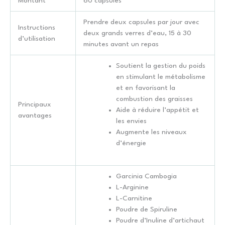
Montant
60 capsules
Prendre deux capsules par jour avec
Instructions
deux grands verres d’eau, 15 à 30
d’utilisation
minutes avant un repas
Soutient la gestion du poids
en stimulant le métabolisme
et en favorisant la
combustion des graisses
Principaux
Aide à réduire l’appétit et
avantages
les envies
Augmente les niveaux
d’énergie
Garcinia Cambogia
L-Arginine
L-Carnitine
Poudre de Spiruline
Poudre d’Inuline d’artichaut