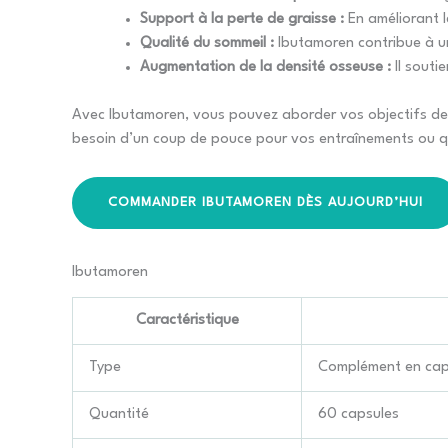
Support à la perte de graisse :
En améliorant l
Qualité du sommeil :
Ibutamoren contribue à un
Augmentation de la densité osseuse :
Il souti
Avec Ibutamoren, vous pouvez aborder vos objectifs de 
besoin d’un coup de pouce pour vos entraînements ou qu
COMMANDER IBUTAMOREN DÈS AUJOURD’HUI
Ibutamoren
Caractéristique
Type
Complément en cap
Quantité
60 capsules