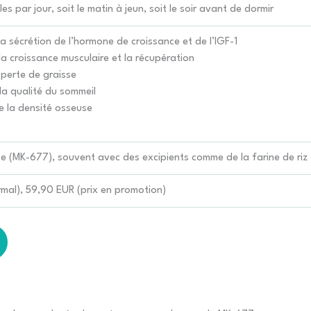
es par jour, soit le matin à jeun, soit le soir avant de dormir
la sécrétion de l’hormone de croissance et de l’IGF-1
la croissance musculaire et la récupération
 perte de graisse
la qualité du sommeil
 la densité osseuse
e (MK-677), souvent avec des excipients comme de la farine de ri
mal), 59,90 EUR (prix en promotion)