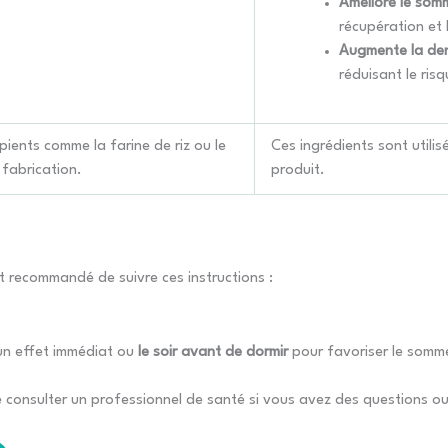
Améliore le somm
récupération et 
Augmente la den
réduisant le ris
ients comme la farine de riz ou le
Ces ingrédients sont utilisé
fabrication.
produit.
est recommandé de suivre ces instructions :
n effet immédiat ou
le soir avant de dormir
pour favoriser le somme
e consulter un professionnel de santé si vous avez des questions o