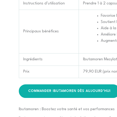
Instructions d’utilisation
Prendre 1 à 2 capsul
Favorise 
Soutient 
Aide à la
Principaux bénéfices
Améliore 
Augmente
Ingrédients
Ibutamoren Mesylat
Prix
79,90 EUR (prix nor
COMMANDER IBUTAMOREN DÈS AUJOURD’HUI
Ibutamoren : Boostez votre santé et vos performances