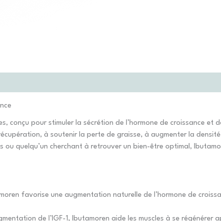
ance
s, conçu pour stimuler la sécrétion de l’hormone de croissance et d
 récupération, à soutenir la perte de graisse, à augmenter la densit
 ou quelqu’un cherchant à retrouver un bien-être optimal, Ibutamor
moren favorise une augmentation naturelle de l’hormone de croissan
mentation de l’IGF-1, Ibutamoren aide les muscles à se régénérer a