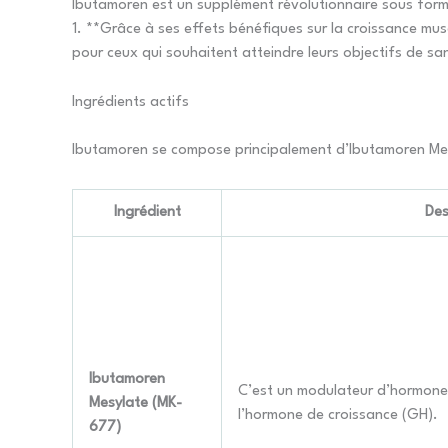
Ibutamoren est un supplément révolutionnaire sous form
1. **Grâce à ses effets bénéfiques sur la croissance mus
pour ceux qui souhaitent atteindre leurs objectifs de s
Ingrédients actifs
Ibutamoren se compose principalement d’Ibutamoren Mesyl
Ingrédient
Des
Ibutamoren
C’est un modulateur d’hormone d
Mesylate (MK-
l’hormone de croissance (GH).
677)