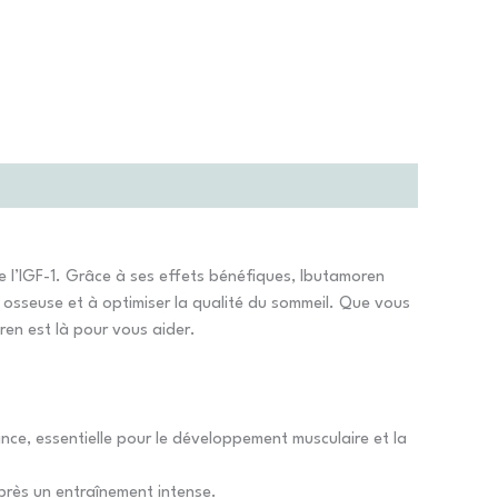
e l’IGF-1. Grâce à ses effets bénéfiques, Ibutamoren
é osseuse et à optimiser la qualité du sommeil. Que vous
en est là pour vous aider.
ce, essentielle pour le développement musculaire et la
près un entraînement intense.