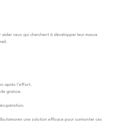
ur aider ceux qui cherchent à développer leur masse
eil.
n après l’effort.
 de graisse.
récupération.
 Ibutamoren une solution efficace pour surmonter ces