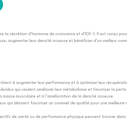
e la sécrétion d’hormone de croissance et d’IGF-1. Il est conçu po
isse, augmenter leur densité osseuse et bénéficier d’un meilleur somm
chent à augmenter leur performance et à optimiser leur récupératio
dividus qui veulent améliorer leur métabolisme et favoriser la perte
a masse musculaire et à l’amélioration de la densité osseuse.
ux qui désirent favoriser un sommeil de qualité pour une meilleure 
objectifs de santé ou de performance physique peuvent trouver dans