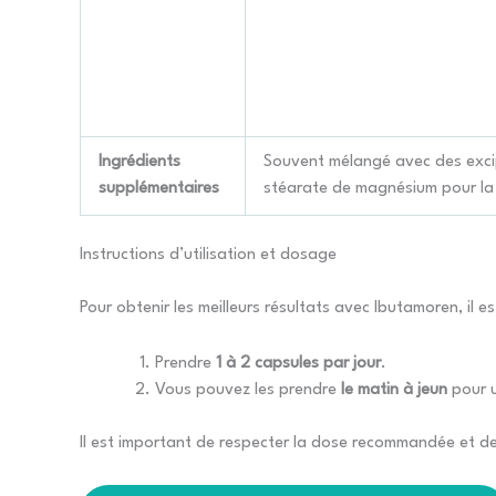
Ingrédients
Souvent mélangé avec des excip
supplémentaires
stéarate de magnésium pour la 
Instructions d’utilisation et dosage
Pour obtenir les meilleurs résultats avec Ibutamoren, il 
Prendre
1 à 2 capsules par jour
.
Vous pouvez les prendre
le matin à jeun
pour u
Il est important de respecter la dose recommandée et d