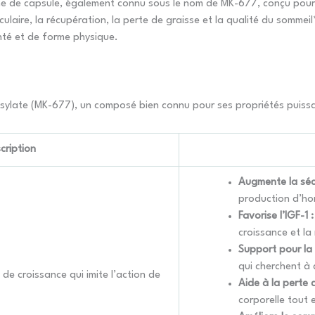
e de capsule, également connu sous le nom de MK-677, conçu pour s
culaire, la récupération, la perte de graisse et la qualité du somme
anté et de forme physique.
ate (MK-677), un composé bien connu pour ses propriétés puissantes
cription
Augmente la séc
production d’ho
Favorise l’IGF-1 :
croissance et la
Support pour la 
qui cherchent à
e croissance qui imite l’action de
Aide à la perte 
corporelle tout 