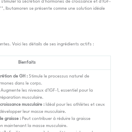
timuler la sécrétion d’hormones de croissance et d’IGF-
il**, Ibutamoren se présente comme une solution idéale
. Voici les détails de ses ingrédients actifs :
Bienfaits
rétion de GH :
Stimule le processus naturel de
rmones dans le corps.
Augmente les niveaux d’IGF-1, essentiel pour la
 réparation musculaire.
croissance musculaire :
Idéal pour les athlètes et ceux
 développer leur masse musculaire.
de graisse :
Peut contribuer à réduire la graisse
en maintenant la masse musculaire.