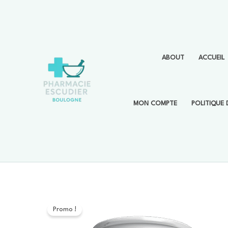
Aller
au
contenu
ABOUT
ACCUEIL
MON COMPTE
POLITIQUE 
Promo !