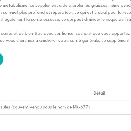
e métabolisme, ce supplément aide à brûler les graisses même pend
 sommeil plus profond et réparateur, ce qui est crucial pour la réc
ent également la santé osseuse, ce qui peut diminuer le risque de fr
santé et de bien-être avec confiance, sachant que vous apportez 
e vous cherchiez à améliorer votre santé générale, ce supplément p
Détail
sules (souvent vendu sous le nom de MK-677)