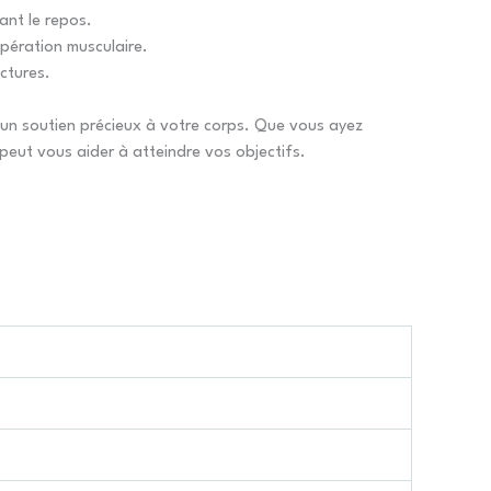
ant le repos.
upération musculaire.
actures.
un soutien précieux à votre corps. Que vous ayez
eut vous aider à atteindre vos objectifs.