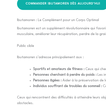
COMMANDER IBUTAMOREN DÈS AUJOURD’HUI
Ibutamoren : Le Complément pour un Corps Optimal
Ibutamoren est un supplément révolutionnaire qui favoris
musculaire, améliorer leur récupération, perdre de la gra
Public cible
Ibutamoren s’adresse principalement aux :
Sportifs et amateurs de fitness :
Ceux qui cher
Personnes cherchant à perdre du poids :
Les in
Personnes âgées :
Aider à la préservation de l
Individus souffrant de troubles du sommeil :
Ce
Ceux qui rencontrent des difficultés à atteindre leurs 
obstacles.