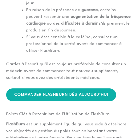
jeun.
En raison de la présence de
guarana
, certains
peuvent ressentir une
augmentation de la fréquence
cardiaque
ou des
difficultés à dormir
s’ils prennent le
produit en fin de journée.
Si vous êtes sensible à la caféine, consultez un
professionnel de la santé avant de commencer à
utiliser FlashBurn.
Gardez à l’esprit qu’il est toujours préférable de consulter un
médecin avant de commencer tout nouveau supplément,
surtout si vous avez des antécédents médicaux.
COMMANDER FLASHBURN DÈS AUJOURD’HUI
Points Clés à Retenir lors de l’Utilisation de FlashBurn
FlashBurn
est un supplément liquide qui vous aide à atteindre
vos objectifs de gestion du poids tout en boostant votre
métabolisme et votre énergie. Pour en tirer le meilleur parti,