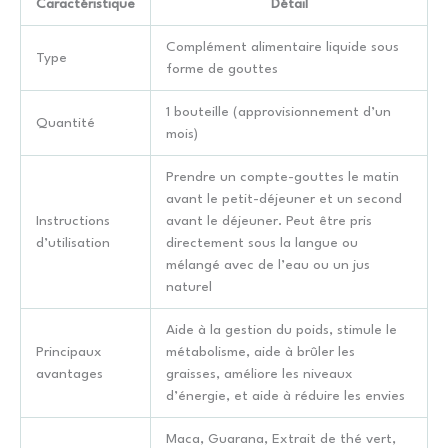
Caractéristique
Détail
Complément alimentaire liquide sous
Type
forme de gouttes
1 bouteille (approvisionnement d’un
Quantité
mois)
Prendre un compte-gouttes le matin
avant le petit-déjeuner et un second
Instructions
avant le déjeuner. Peut être pris
d’utilisation
directement sous la langue ou
mélangé avec de l’eau ou un jus
naturel
Aide à la gestion du poids, stimule le
Principaux
métabolisme, aide à brûler les
avantages
graisses, améliore les niveaux
d’énergie, et aide à réduire les envies
Maca, Guarana, Extrait de thé vert,