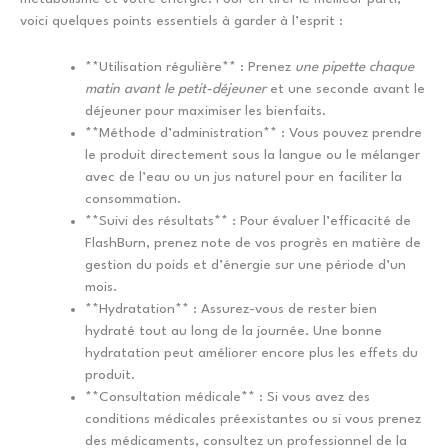
voici quelques points essentiels à garder à l’esprit :
**Utilisation régulière** : Prenez
une pipette chaque
matin avant le petit-déjeuner
et une seconde avant le
déjeuner pour maximiser les bienfaits.
**Méthode d’administration** : Vous pouvez prendre
le produit directement sous la langue ou le mélanger
avec de l’eau ou un jus naturel pour en faciliter la
consommation.
**Suivi des résultats** : Pour évaluer l’efficacité de
FlashBurn, prenez note de vos progrès en matière de
gestion du poids et d’énergie sur une période d’un
mois.
**Hydratation** : Assurez-vous de rester bien
hydraté tout au long de la journée. Une bonne
hydratation peut améliorer encore plus les effets du
produit.
**Consultation médicale** : Si vous avez des
conditions médicales préexistantes ou si vous prenez
des médicaments, consultez un professionnel de la