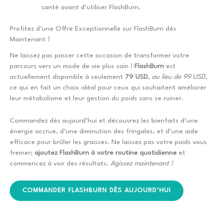
santé avant d’utiliser FlashBurn.
Profitez d’une Offre Exceptionnelle sur FlashBurn dès
Maintenant !
Ne laissez pas passer cette occasion de transformer votre
parcours vers un mode de vie plus sain !
FlashBurn
est
actuellement disponible à seulement
79 USD
,
au lieu de 99 USD
,
ce qui en fait un choix idéal pour ceux qui souhaitent améliorer
leur métabolisme et leur gestion du poids sans se ruiner.
Commandez dès aujourd’hui et découvrez les bienfaits d’une
énergie accrue, d’une diminution des fringales, et d’une aide
efficace pour brûler les graisses. Ne laissez pas votre poids vous
freiner;
ajoutez FlashBurn à votre routine quotidienne
et
commencez à voir des résultats.
Agissez maintenant !
COMMANDER FLASHBURN DÈS AUJOURD’HUI