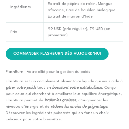
Extrait de pépins de raisin, Mangue
Ingrédients
africaine, Baie de houblon biologique,
Extrait de marron d’Inde
99 USD (prix régulier), 79 USD (en
Prix
promotion)
COMMANDER FLASHBURN DÈS AUJOURD’HUI
FlashBurn : Votre allié pour la gestion du poids
FlashBurn est un complément alimentaire liquide qui vous aide à
gérer votre poids
tout en
boostant votre métabolisme
. Conçu
pour ceux qui cherchent à améliorer leur équilibre énergétique,
FlashBurn permet de
brûler les graisses
, d’augmenter les
niveaux d’énergie et de
réduire les envies de grignotage
.
Découvrez les ingrédients puissants qui en font un choix
judicieux pour votre bien-être.