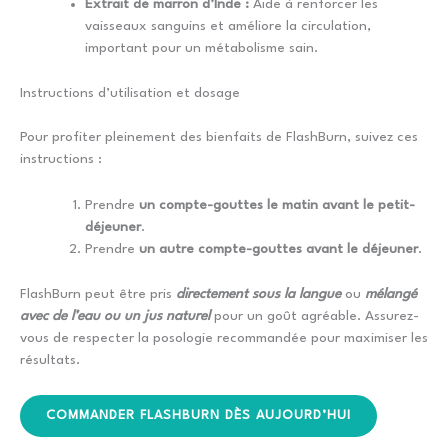
Extrait de marron d’Inde :
Aide à renforcer les
vaisseaux sanguins et améliore la circulation,
important pour un métabolisme sain.
Instructions d’utilisation et dosage
Pour profiter pleinement des bienfaits de FlashBurn, suivez ces
instructions :
Prendre
un compte-gouttes le matin avant le petit-
déjeuner
.
Prendre
un autre compte-gouttes avant le déjeuner
.
FlashBurn peut être pris
directement sous la langue
ou
mélangé
avec de l’eau ou un jus naturel
pour un goût agréable. Assurez-
vous de respecter la posologie recommandée pour maximiser les
résultats.
COMMANDER FLASHBURN DÈS AUJOURD’HUI