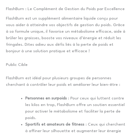
FlashBurn : Le Complément de Gestion du Poids par Excellence
FlashBurn est un supplément alimentaire liquide conçu pour
vous aider à atteindre vos objectifs de gestion du poids. Grâce
à sa formule unique, il favorise un métabolisme efficace, aide à
brûler les graisses, booste vos niveaux d’énergie et réduit les
fringales. Dites adieu aux défis liés à la perte de poids et
bonjour à une solution pratique et efficace !
Public Cible
FlashBurn est idéal pour plusieurs groupes de personnes
cherchant à contrôler leur poids et améliorer leur bien-être :
Personnes en surpoids
: Pour ceux qui luttent contre
les kilos en trop, FlashBurn offre un soutien essentiel
pour activer le métabolisme et faciliter la perte de
poids.
Sportifs et amateurs de fitness
: Ceux qui cherchent
à affiner leur silhouette et augmenter leur énergie