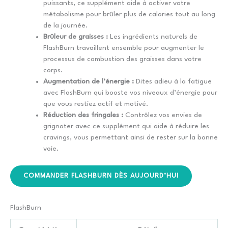
puissants, ce supplément aide à activer votre
métabolisme pour brûler plus de calories tout au long
de la journée.
Brûleur de graisses :
Les ingrédients naturels de
FlashBurn travaillent ensemble pour augmenter le
processus de combustion des graisses dans votre
corps.
Augmentation de l’énergie :
Dites adieu à la fatigue
avec FlashBurn qui booste vos niveaux d’énergie pour
que vous restiez actif et motivé.
Réduction des fringales :
Contrôlez vos envies de
grignoter avec ce supplément qui aide à réduire les
cravings, vous permettant ainsi de rester sur la bonne
voie.
COMMANDER FLASHBURN DÈS AUJOURD’HUI
FlashBurn