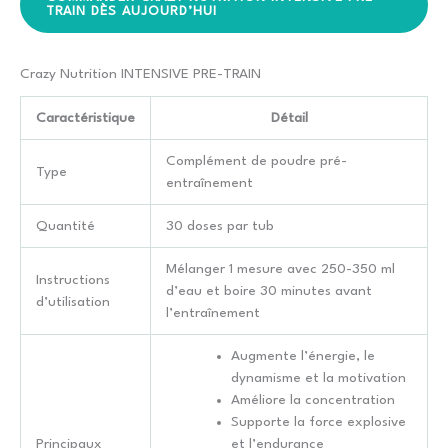
TRAIN DÈS AUJOURD’HUI
Crazy Nutrition INTENSIVE PRE-TRAIN
Caractéristique
Détail
Complément de poudre pré-
Type
entraînement
Quantité
30 doses par tub
Mélanger 1 mesure avec 250-350 ml
Instructions
d’eau et boire 30 minutes avant
d’utilisation
l’entraînement
Augmente l’énergie, le
dynamisme et la motivation
Améliore la concentration
Supporte la force explosive
Principaux
et l’endurance