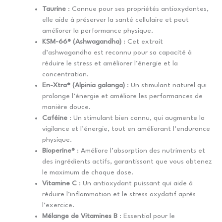
Taurine
: Connue pour ses propriétés antioxydantes,
elle aide à préserver la santé cellulaire et peut
améliorer la performance physique.
KSM-66® (Ashwagandha)
: Cet extrait
d’ashwagandha est reconnu pour sa capacité à
réduire le stress et améliorer l’énergie et la
concentration.
En-Xtra® (Alpinia galanga)
: Un stimulant naturel qui
prolonge l’énergie et améliore les performances de
manière douce.
Caféine
: Un stimulant bien connu, qui augmente la
vigilance et l’énergie, tout en améliorant l’endurance
physique.
Bioperine®
: Améliore l’absorption des nutriments et
des ingrédients actifs, garantissant que vous obtenez
le maximum de chaque dose.
Vitamine C
: Un antioxydant puissant qui aide à
réduire l’inflammation et le stress oxydatif après
l’exercice.
Mélange de Vitamines B
: Essential pour le