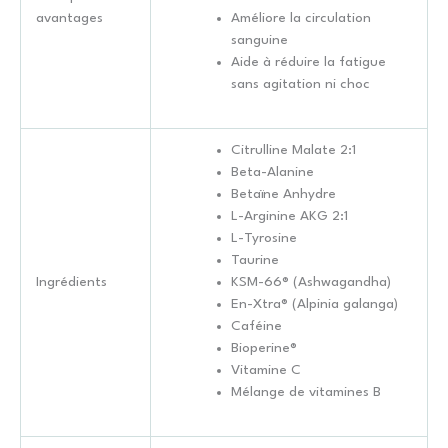
avantages
Améliore la circulation
sanguine
Aide à réduire la fatigue
sans agitation ni choc
Citrulline Malate 2:1
Beta-Alanine
Betaïne Anhydre
L-Arginine AKG 2:1
L-Tyrosine
Taurine
Ingrédients
KSM-66® (Ashwagandha)
En-Xtra® (Alpinia galanga)
Caféine
Bioperine®
Vitamine C
Mélange de vitamines B