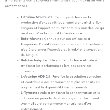
d’ingrédients actifs soigneusement choisis pour maximiser votre
performance :
Citrulline Malate 2:1
: Ce composé favorise la
production d’oxyde nitrique, améliorant ainsi le flux
sanguin et l’apport en nutriments aux muscles, ce qui
peut accroître la capacité d’endurance.
Beta-Alanine
: Connue pour son efficacité à
tamponner l’acidité dans les muscles, la béta-alanine
aide à prolonger l’exercice et à réduire la sensation
de fatigue.
Betaïne Anhydre
: Elle soutient la force et aide à
améliorer les performances lors des exercices
intensifs.
L-Arginine AKG 2:1
: Favorise la circulation sanguine
et contribue à des entraînements plus intensifs en
augmentant la disponibilité des nutriments.
L-Tyrosine
: Aide à améliorer la concentration et la
mémoire en période de stress physique, favorisant
une meilleure performance mentale lors d’un
entraînement.