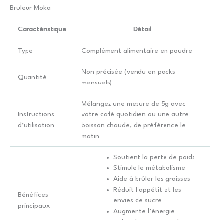
Bruleur Moka
Caractéristique
Détail
Type
Complément alimentaire en poudre
Non précisée (vendu en packs
Quantité
mensuels)
Mélangez une mesure de 5g avec
Instructions
votre café quotidien ou une autre
d’utilisation
boisson chaude, de préférence le
matin
Soutient la perte de poids
Stimule le métabolisme
Aide à brûler les graisses
Réduit l’appétit et les
Bénéfices
envies de sucre
principaux
Augmente l’énergie