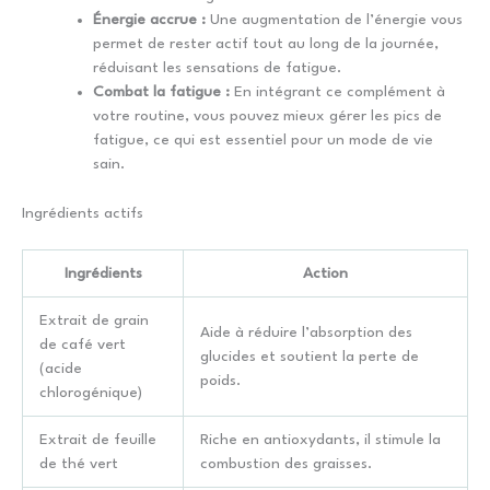
Énergie accrue :
Une augmentation de l’énergie vous
permet de rester actif tout au long de la journée,
réduisant les sensations de fatigue.
Combat la fatigue :
En intégrant ce complément à
votre routine, vous pouvez mieux gérer les pics de
fatigue, ce qui est essentiel pour un mode de vie
sain.
Ingrédients actifs
Ingrédients
Action
Extrait de grain
Aide à réduire l’absorption des
de café vert
glucides et soutient la perte de
(acide
poids.
chlorogénique)
Extrait de feuille
Riche en antioxydants, il stimule la
de thé vert
combustion des graisses.