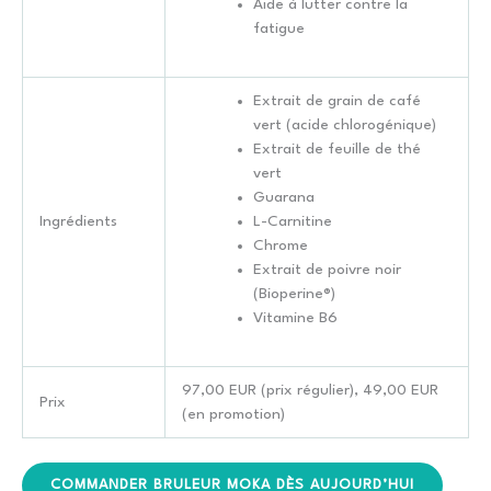
Aide à lutter contre la
fatigue
Extrait de grain de café
vert (acide chlorogénique)
Extrait de feuille de thé
vert
Guarana
Ingrédients
L-Carnitine
Chrome
Extrait de poivre noir
(Bioperine®)
Vitamine B6
97,00 EUR (prix régulier), 49,00 EUR
Prix
(en promotion)
COMMANDER BRULEUR MOKA DÈS AUJOURD’HUI